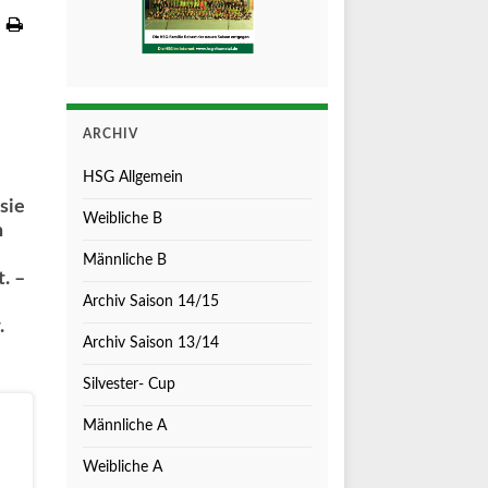
ARCHIV
HSG Allgemein
sie
Weibliche B
n
Männliche B
. –
Archiv Saison 14/15
.
Archiv Saison 13/14
Silvester- Cup
Männliche A
Weibliche A