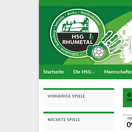
Startseite
Die HSG
Mannschaft
VORHERIGE SPIELE
He
FE
NÄCHSTE SPIELE
0