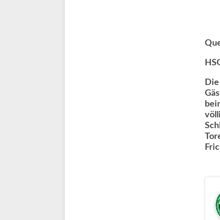
Que
HSG
Die
Gäs
bei
völ
Sch
Tor
Fri