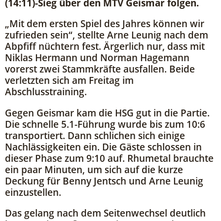
(14:11)-Sieg über den MTV Geismar folgen.
„Mit dem ersten Spiel des Jahres können wir
zufrieden sein“, stellte Arne Leunig nach dem
Abpfiff nüchtern fest. Ärgerlich nur, dass mit
Niklas Hermann und Norman Hagemann
vorerst zwei Stammkräfte ausfallen. Beide
verletzten sich am Freitag im
Abschlusstraining.
Gegen Geismar kam die HSG gut in die Partie.
Die schnelle 5.1-Führung wurde bis zum 10:6
transportiert. Dann schlichen sich einige
Nachlässigkeiten ein. Die Gäste schlossen in
dieser Phase zum 9:10 auf. Rhumetal brauchte
ein paar Minuten, um sich auf die kurze
Deckung für Benny Jentsch und Arne Leunig
einzustellen.
Das gelang nach dem Seitenwechsel deutlich