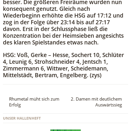
besser. Die größeren Freiräume wurden nun
konsequent genutzt. Gleich nach
Wiederbeginn erhöhte die HSG auf 17:12 und
zog in der Folge über 23:14 bis auf 27:17
davon. Erst in der Schlussphase ließ die
Konzentration bei der Heimsieben angesichts
des klaren Spielstandes etwas nach.
HSG: Voß, Gerke – Hesse, Sochert 10, Schlüter
4, Leunig 6, Strohschneider 4, Jentsch 1,
Zimmermann 6, Wittwer, Scheidemann,
Mittelstädt, Bertram, Engelberg. (zys)
Rhumetal müht sich zum
2. Damen mit deutlichem
Erfolg
Auswärtssieg
UNSER HALLENHEFT