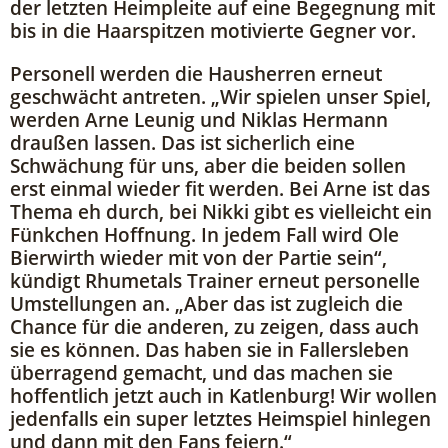
der letzten Heimpleite auf eine Begegnung mit
bis in die Haarspitzen motivierte Gegner vor.
Personell werden die Hausherren erneut
geschwächt antreten. „Wir spielen unser Spiel,
werden Arne Leunig und Niklas Hermann
draußen lassen. Das ist sicherlich eine
Schwächung für uns, aber die beiden sollen
erst einmal wieder fit werden. Bei Arne ist das
Thema eh durch, bei Nikki gibt es vielleicht ein
Fünkchen Hoffnung. In jedem Fall wird Ole
Bierwirth wieder mit von der Partie sein“,
kündigt Rhumetals Trainer erneut personelle
Umstellungen an. „Aber das ist zugleich die
Chance für die anderen, zu zeigen, dass auch
sie es können. Das haben sie in Fallersleben
überragend gemacht, und das machen sie
hoffentlich jetzt auch in Katlenburg! Wir wollen
jedenfalls ein super letztes Heimspiel hinlegen
und dann mit den Fans feiern.“