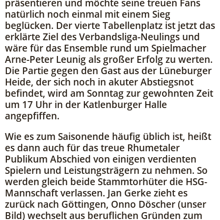
präsentieren und möchte seine treuen Fans
natürlich noch einmal mit einem Sieg
beglücken. Der vierte Tabellenplatz ist jetzt das
erklärte Ziel des Verbandsliga-Neulings und
wäre für das Ensemble rund um Spielmacher
Arne-Peter Leunig als großer Erfolg zu werten.
Die Partie gegen den Gast aus der Lüneburger
Heide, der sich noch in akuter Abstiegsnot
befindet, wird am Sonntag zur gewohnten Zeit
um 17 Uhr in der Katlenburger Halle
angepfiffen.
Wie es zum Saisonende häufig üblich ist, heißt
es dann auch für das treue Rhumetaler
Publikum Abschied von einigen verdienten
Spielern und Leistungsträgern zu nehmen. So
werden gleich beide Stammtorhüter die HSG-
Mannschaft verlassen. Jan Gerke zieht es
zurück nach Göttingen, Onno Döscher (unser
Bild) wechselt aus beruflichen Gründen zum