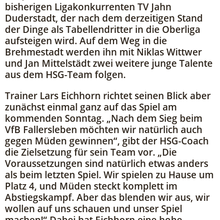
bisherigen Ligakonkurrenten TV Jahn
Duderstadt, der nach dem derzeitigen Stand
der Dinge als Tabellendritter in die Oberliga
aufsteigen wird. Auf dem Weg in die
Brehmestadt werden ihn mit Niklas Wittwer
und Jan Mittelstädt zwei weitere junge Talente
aus dem HSG-Team folgen.
Trainer Lars Eichhorn richtet seinen Blick aber
zunächst einmal ganz auf das Spiel am
kommenden Sonntag. „Nach dem Sieg beim
VfB Fallersleben möchten wir natürlich auch
gegen Müden gewinnen“, gibt der HSG-Coach
die Zielsetzung für sein Team vor. „Die
Voraussetzungen sind natürlich etwas anders
als beim letzten Spiel. Wir spielen zu Hause um
Platz 4, und Müden steckt komplett im
Abstiegskampf. Aber das blenden wir aus, wir
wollen auf uns schauen und unser Spiel
machen!“ Dabei hat Eichhorn eine hohe