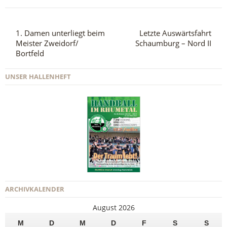
1. Damen unterliegt beim
Letzte Auswärtsfahrt
Meister Zweidorf/
Schaumburg – Nord II
Bortfeld
UNSER HALLENHEFT
ARCHIVKALENDER
August 2026
M
D
M
D
F
S
S