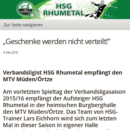
„Geschenke werden nicht verteilt!“
4. Mai 2016
Verbandsligist HSG Rhumetal empfängt den
MTV Müden/Örtze
Am vorletzten Spieltag der Verbandsligasaison
2015/16 empfängt der Aufsteiger HSG
Rhumetal in der heimischen Burgberghalle
den MTV Müden/Örtze. Das Team von HSG-
Trainer Lars Eichhorn wird sich zum letzten
Mal in dieser Saison in eigener Halle