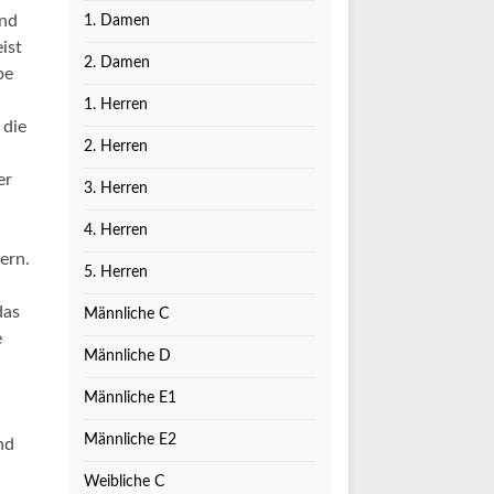
und
1. Damen
ist
2. Damen
be
1. Herren
 die
2. Herren
er
3. Herren
4. Herren
ern.
5. Herren
das
Männliche C
e
Männliche D
Männliche E1
Männliche E2
nd
Weibliche C