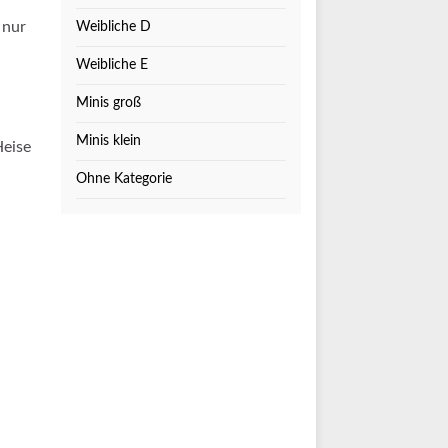
 nur
Weibliche D
Weibliche E
Minis groß
Minis klein
Heise
Ohne Kategorie