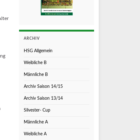
lter
ARCHIV
HSG Allgemein
ung
Weibliche B
Männliche B
Archiv Saison 14/15
Archiv Saison 13/14
n
Silvester- Cup
Männliche A
Weibliche A