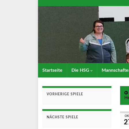
Startseite
Die HSG
Mannschaft
VORHERIGE SPIELE
He
OK
NÄCHSTE SPIELE
2