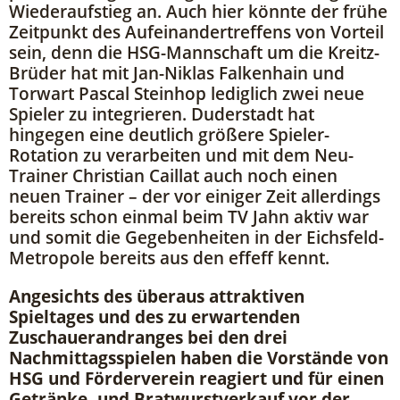
Wiederaufstieg an. Auch hier könnte der frühe
Zeitpunkt des Aufeinandertreffens von Vorteil
sein, denn die HSG-Mannschaft um die Kreitz-
Brüder hat mit Jan-Niklas Falkenhain und
Torwart Pascal Steinhop lediglich zwei neue
Spieler zu integrieren. Duderstadt hat
hingegen eine deutlich größere Spieler-
Rotation zu verarbeiten und mit dem Neu-
Trainer Christian Caillat auch noch einen
neuen Trainer – der vor einiger Zeit allerdings
bereits schon einmal beim TV Jahn aktiv war
und somit die Gegebenheiten in der Eichsfeld-
Metropole bereits aus den effeff kennt.
Angesichts des überaus attraktiven
Spieltages und des zu erwartenden
Zuschauerandranges bei den drei
Nachmittagsspielen haben die Vorstände von
HSG und Förderverein reagiert und für einen
Getränke- und Bratwurstverkauf vor der