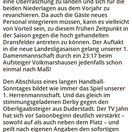
eine Überraschung zu landen und sich für die
beiden Niederlagen aus dem Vorjahr zu
revanchieren. Da auch die Gäste neues
Personal integrieren müssen, kann es vielleicht
von Vorteil sein, zu diesem frühen Zeitpunkt in
der Saison gegen die hoch gehandelten
Dransfelder antreten zu können. Der Auftakt
in die neue Landesligasaison gelang unserer 1.
Damenmannschaft durch ein 23:17 beim
Aufsteiger Volkmarshausen jedenfalls schon
einmal nach Maß!
Den Abschluss eines langen Handball-
Sonntages bildet wie immer das Spiel unserer
1. Herrenmannschaft. Und das gleich im
stimmungsgeladenen Derby gegen den
Oberligaabsteiger aus Duderstadt. Der TV Jahn
hat sich vor Saisonbeginn deutlich verstärkt –
sowohl auf als auch neben dem Platz – und
peilt nach eigenen Angaben den sofortigen