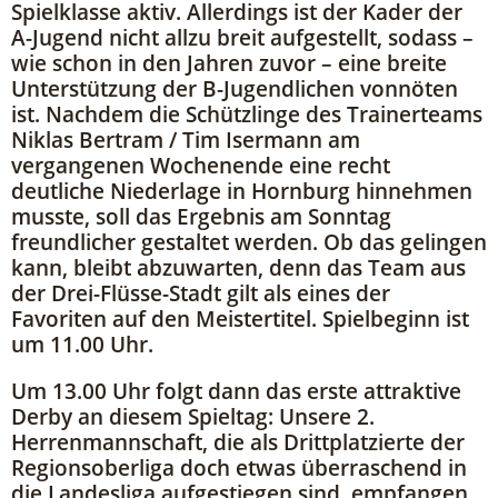
Spielklasse aktiv. Allerdings ist der Kader der
A-Jugend nicht allzu breit aufgestellt, sodass –
wie schon in den Jahren zuvor – eine breite
Unterstützung der B-Jugendlichen vonnöten
ist. Nachdem die Schützlinge des Trainerteams
Niklas Bertram / Tim Isermann am
vergangenen Wochenende eine recht
deutliche Niederlage in Hornburg hinnehmen
musste, soll das Ergebnis am Sonntag
freundlicher gestaltet werden. Ob das gelingen
kann, bleibt abzuwarten, denn das Team aus
der Drei-Flüsse-Stadt gilt als eines der
Favoriten auf den Meistertitel. Spielbeginn ist
um 11.00 Uhr.
Um 13.00 Uhr folgt dann das erste attraktive
Derby an diesem Spieltag: Unsere 2.
Herrenmannschaft, die als Drittplatzierte der
Regionsoberliga doch etwas überraschend in
die Landesliga aufgestiegen sind, empfangen