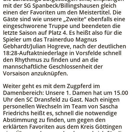
mit der SG Spanbeck/Billingshausen gleich
einen der Favoriten um den Meistertitel. Die
Gäste sind wie unsere „Zweite“ ebenfalls eine
eingeschworene Truppe und beendeten die
letzte Saison auf Platz 4. Es heißt also für die
Spieler um das Trainerduo Magnus
Gebhardt/Julian Hogreve, nach der deutlichen
18:28-Auftaktniederlage in Vorsfelde schnell
den Rhythmus zu finden und an die
mannschaftliche Geschlossenheit der
Vorsaison anzuknüpfen.
Weiter geht es mit dem Zugpferd im
Damenbereich: Unsere 1. Damen hat um 15.00
Uhr den SC Dransfeld zu Gast. Nach einigen
personellen Wechseln im Team von Sascha
Friedrichs heißt es, schnell die notwendige
Abstimmung zu finden, um gegen den
erklärten Favoriten aus dem Kreis Göttingen