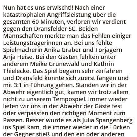
Nun hat es uns erwischt!! Nach einer
katastrophalen Angriffsleistung über die
gesamten 60 Minuten, verloren wir verdient
gegen den Dransfelder SC. Beiden
Mannschaften merkte man das Fehlen einiger
Leistungsträgerinnen an. Bei uns fehlte
Spielmacherin Anika Gräber und Torjägern
Anja Heise. Bei den Gästen fehlten unter
anderem Meike Grünewald und Kathrin
Thielecke. Das Spiel begann sehr zerfahren
und Dransfeld konnte sich zuerst fangen und
mit 3:1 in Führung gehen. Standen wir in der
Abwehr eigentlich gut, kamen wir trotz allem
nicht zu unserem Tempospiel. Immer wieder
liefen wir uns in der Abwehr der Gäste fest
oder verpassten den richtigen Moment zum
Passen. Besser wurde es als Julia Spangenberg
ins Spiel kam, die immer wieder in die Lücken
der Gegner stieß und den ein oder anderen