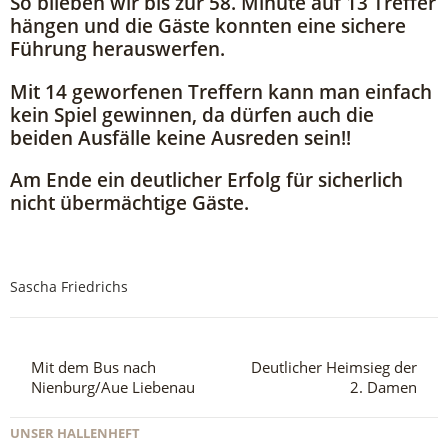
So blieben wir bis zur 58. Minute auf 13 Treffer
hängen und die Gäste konnten eine sichere
Führung herauswerfen.
Mit 14 geworfenen Treffern kann man einfach
kein Spiel gewinnen, da dürfen auch die
beiden Ausfälle keine Ausreden sein!!
Am Ende ein deutlicher Erfolg für sicherlich
nicht übermächtige Gäste.
Sascha Friedrichs
Mit dem Bus nach
Deutlicher Heimsieg der
Nienburg/Aue Liebenau
2. Damen
UNSER HALLENHEFT