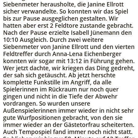
Siebenmeter herausholte, die Janine Ellrott
sicher verwandelte. So konnten wir das Spiel
bis zur Pause ausgeglichen gestalten. Wir
hatten aber erst 2 Feldtore zustande gebracht.
Nach der Pause erzielte Isabell Jünemann den
10:10 Ausgleich. Durch zwei weitere
Siebenmeter von Janine Ellrott und den vierten
Feldtreffer durch Anna-Lena Eichenberger
konnten wir sogar mit 13:12 in Führung gehen.
Wer jetzt dachte, wir kriegen das Ding gedreht,
der sah sich getäuscht. Ab jetzt herschte
komplette Funkstille im Angriff, da alle
Spielerinnen im Rückraum nur noch quer
gingen und nicht in die Tiefe der Abwehr
vordrangen. So wurden unsere
Außenspielerinnen immer wieder in nicht sehr
gute Wurfpositionen gebracht, von den sie
immer wieder an der Gästetorfrau scheiterten.
Auch Tempospiel fand immer noch nicht statt.