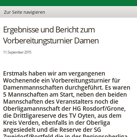
Ergebnisse und Bericht zum
Vorbereitungsturnier Damen
11. September 2015
Erstmals haben wir am vergangenen
Wochenende ein Vorbereitungsturnier für
Damenmannschaften durchgeführt. Es waren
5 Mannschaften am Start, neben den beiden
Mannschaften des Veranstalters noch die
Oberligamannschaft der HG Rosdorf/Grone,
die Drittligareserve des TV Oyten, aus dem
Kreis Verden, ebenfalls in der Oberliga
angesiedelt und die Reserve der SG
Zweidorf/Bortfeld die in der Regionsoberliga