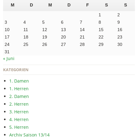
M
D
M
D
F
S
S
1
2
3
4
5
6
7
8
9
10
11
12
13
14
15
16
17
18
19
20
21
22
23
24
25
26
27
28
29
30
31
« Juni
KATEGORIEN
1. Damen
1. Herren
2. Damen
2. Herren
3. Herren
4. Herren
5. Herren
Archiv Saison 13/14