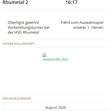
Rhumetal 2 16:17
Oberligist gewinnt
Fahrt zum Auswärtsspiel
Vorbereitungsturnier bei
unserer 1. Herren
der HSG Rhumetal
UNSER HALLENHEFT
ARCHIVKALENDER
August 2026