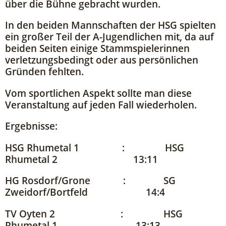
über die Bühne gebracht wurden.
In den beiden Mannschaften der HSG spielten
ein großer Teil der A-Jugendlichen mit, da auf
beiden Seiten einige Stammspielerinnen
verletzungsbedingt oder aus persönlichen
Gründen fehlten.
Vom sportlichen Aspekt sollte man diese
Veranstaltung auf jeden Fall wiederholen.
Ergebnisse:
HSG Rhumetal 1 : HSG
Rhumetal 2 13:11
HG Rosdorf/Grone : SG
Zweidorf/Bortfeld 14:4
TV Oyten 2 : HSG
Rhumetal 1 13:13