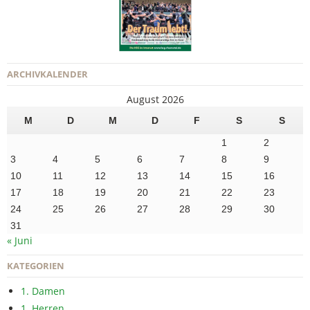
ARCHIVKALENDER
August 2026
M
D
M
D
F
S
S
1
2
3
4
5
6
7
8
9
10
11
12
13
14
15
16
17
18
19
20
21
22
23
24
25
26
27
28
29
30
31
« Juni
KATEGORIEN
1. Damen
1. Herren