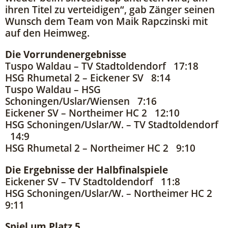
ihren Titel zu verteidigen“, gab Zänger seinen
Wunsch dem Team von Maik Rapczinski mit
auf den Heimweg.
Die Vorrundenergebnisse
Tuspo Waldau – TV Stadtoldendorf 17:18
HSG Rhumetal 2 – Eickener SV 8:14
Tuspo Waldau – HSG
Schoningen/Uslar/Wiensen 7:16
Eickener SV – Northeimer HC 2 12:10
HSG Schoningen/Uslar/W. – TV Stadtoldendorf
14:9
HSG Rhumetal 2 – Northeimer HC 2 9:10
Die Ergebnisse der Halbfinalspiele
Eickener SV – TV Stadtoldendorf 11:8
HSG Schoningen/Uslar/W. – Northeimer HC 2
9:11
Spiel um Platz 5