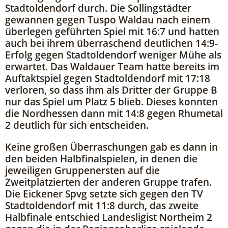
Stadtoldendorf durch. Die Sollingstädter
gewannen gegen Tuspo Waldau nach einem
überlegen geführten Spiel mit 16:7 und hatten
auch bei ihrem überraschend deutlichen 14:9-
Erfolg gegen Stadtoldendorf weniger Mühe als
erwartet. Das Waldauer Team hatte bereits im
Auftaktspiel gegen Stadtoldendorf mit 17:18
verloren, so dass ihm als Dritter der Gruppe B
nur das Spiel um Platz 5 blieb. Dieses konnten
die Nordhessen dann mit 14:8 gegen Rhumetal
2 deutlich für sich entscheiden.
Keine großen Überraschungen gab es dann in
den beiden Halbfinalspielen, in denen die
jeweiligen Gruppenersten auf die
Zweitplatzierten der anderen Gruppe trafen.
Die Eickener Spvg setzte sich gegen den TV
Stadtoldendorf mit 11:8 durch, das zweite
Halbfinale entschied Landesligist Northeim 2