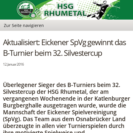
Aktualisiert: Eickener SpVg gewinnt das
B-Turnier beim 32. Silvestercup
12. Januar 2016
Überlegener Sieger des B-Turniers beim 32.
Silvestercup der HSG Rhumetal, der am
vergangenen Wochenende in der Katlenburger
Burgberghalle ausgetragen wurde, wurde die
Mannschaft der Eickener Spielvereinigung
(SpVg). Das Team aus dem Osnabrücker Land
überzeugte in allen vier Turnierspielen durch
ihre motivierte Spielweise und