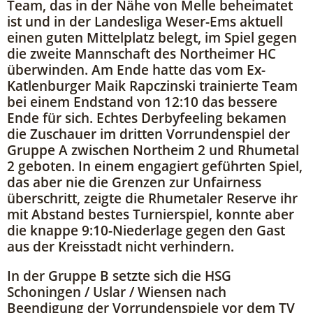
Team, das in der Nähe von Melle beheimatet
ist und in der Landesliga Weser-Ems aktuell
einen guten Mittelplatz belegt, im Spiel gegen
die zweite Mannschaft des Northeimer HC
überwinden. Am Ende hatte das vom Ex-
Katlenburger Maik Rapczinski trainierte Team
bei einem Endstand von 12:10 das bessere
Ende für sich. Echtes Derbyfeeling bekamen
die Zuschauer im dritten Vorrundenspiel der
Gruppe A zwischen Northeim 2 und Rhumetal
2 geboten. In einem engagiert geführten Spiel,
das aber nie die Grenzen zur Unfairness
überschritt, zeigte die Rhumetaler Reserve ihr
mit Abstand bestes Turnierspiel, konnte aber
die knappe 9:10-Niederlage gegen den Gast
aus der Kreisstadt nicht verhindern.
In der Gruppe B setzte sich die HSG
Schoningen / Uslar / Wiensen nach
Beendigung der Vorrundenspiele vor dem TV