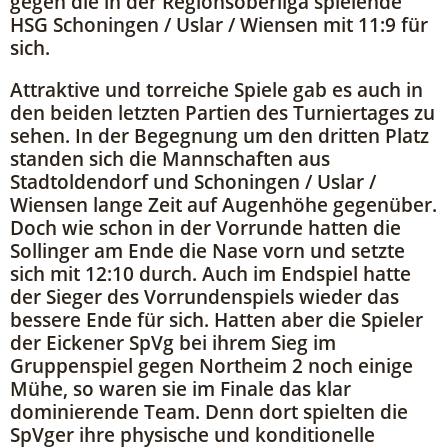
gegen die in der Regionsoberliga spielende
HSG Schoningen / Uslar / Wiensen mit 11:9 für
sich.
Attraktive und torreiche Spiele gab es auch in
den beiden letzten Partien des Turniertages zu
sehen. In der Begegnung um den dritten Platz
standen sich die Mannschaften aus
Stadtoldendorf und Schoningen / Uslar /
Wiensen lange Zeit auf Augenhöhe gegenüber.
Doch wie schon in der Vorrunde hatten die
Sollinger am Ende die Nase vorn und setzte
sich mit 12:10 durch. Auch im Endspiel hatte
der Sieger des Vorrundenspiels wieder das
bessere Ende für sich. Hatten aber die Spieler
der Eickener SpVg bei ihrem Sieg im
Gruppenspiel gegen Northeim 2 noch einige
Mühe, so waren sie im Finale das klar
dominierende Team. Denn dort spielten die
SpVger ihre physische und konditionelle