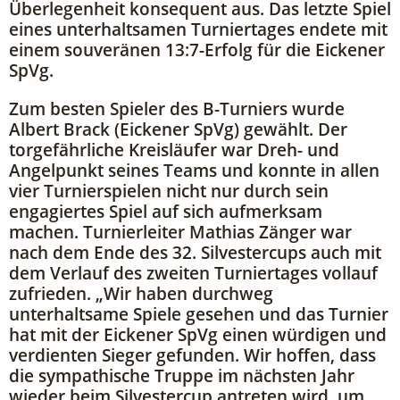
Überlegenheit konsequent aus. Das letzte Spiel
eines unterhaltsamen Turniertages endete mit
einem souveränen 13:7-Erfolg für die Eickener
SpVg.
Zum besten Spieler des B-Turniers wurde
Albert Brack (Eickener SpVg) gewählt. Der
torgefährliche Kreisläufer war Dreh- und
Angelpunkt seines Teams und konnte in allen
vier Turnierspielen nicht nur durch sein
engagiertes Spiel auf sich aufmerksam
machen. Turnierleiter Mathias Zänger war
nach dem Ende des 32. Silvestercups auch mit
dem Verlauf des zweiten Turniertages vollauf
zufrieden. „Wir haben durchweg
unterhaltsame Spiele gesehen und das Turnier
hat mit der Eickener SpVg einen würdigen und
verdienten Sieger gefunden. Wir hoffen, dass
die sympathische Truppe im nächsten Jahr
wieder beim Silvestercup antreten wird, um