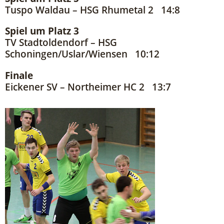
Tuspo Waldau – HSG Rhumetal 2 14:8
Spiel um Platz 3
TV Stadtoldendorf – HSG
Schoningen/Uslar/Wiensen 10:12
Finale
Eickener SV – Northeimer HC 2 13:7