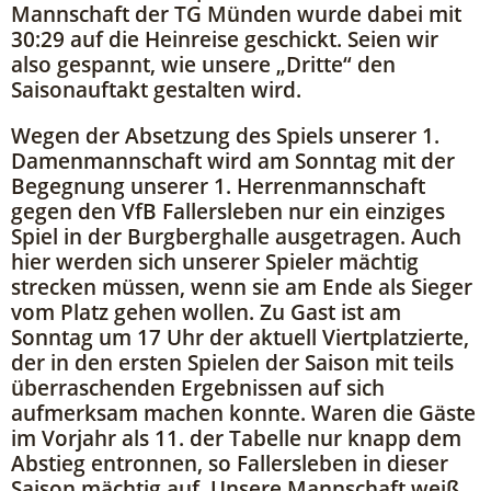
Mannschaft der TG Münden wurde dabei mit
30:29 auf die Heinreise geschickt. Seien wir
also gespannt, wie unsere „Dritte“ den
Saisonauftakt gestalten wird.
Wegen der Absetzung des Spiels unserer 1.
Damenmannschaft wird am Sonntag mit der
Begegnung unserer 1. Herrenmannschaft
gegen den VfB Fallersleben nur ein einziges
Spiel in der Burgberghalle ausgetragen. Auch
hier werden sich unserer Spieler mächtig
strecken müssen, wenn sie am Ende als Sieger
vom Platz gehen wollen. Zu Gast ist am
Sonntag um 17 Uhr der aktuell Viertplatzierte,
der in den ersten Spielen der Saison mit teils
überraschenden Ergebnissen auf sich
aufmerksam machen konnte. Waren die Gäste
im Vorjahr als 11. der Tabelle nur knapp dem
Abstieg entronnen, so Fallersleben in dieser
Saison mächtig auf. Unsere Mannschaft weiß