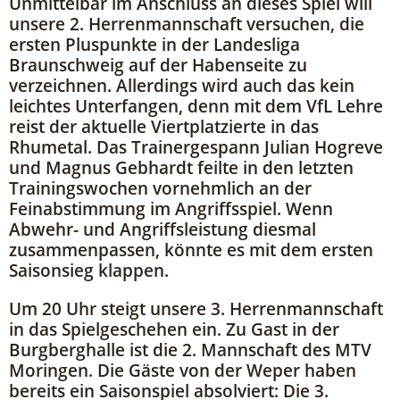
Unmittelbar im Anschluss an dieses Spiel will
unsere 2. Herrenmannschaft versuchen, die
ersten Pluspunkte in der Landesliga
Braunschweig auf der Habenseite zu
verzeichnen. Allerdings wird auch das kein
leichtes Unterfangen, denn mit dem VfL Lehre
reist der aktuelle Viertplatzierte in das
Rhumetal. Das Trainergespann Julian Hogreve
und Magnus Gebhardt feilte in den letzten
Trainingswochen vornehmlich an der
Feinabstimmung im Angriffsspiel. Wenn
Abwehr- und Angriffsleistung diesmal
zusammenpassen, könnte es mit dem ersten
Saisonsieg klappen.
Um 20 Uhr steigt unsere 3. Herrenmannschaft
in das Spielgeschehen ein. Zu Gast in der
Burgberghalle ist die 2. Mannschaft des MTV
Moringen. Die Gäste von der Weper haben
bereits ein Saisonspiel absolviert: Die 3.