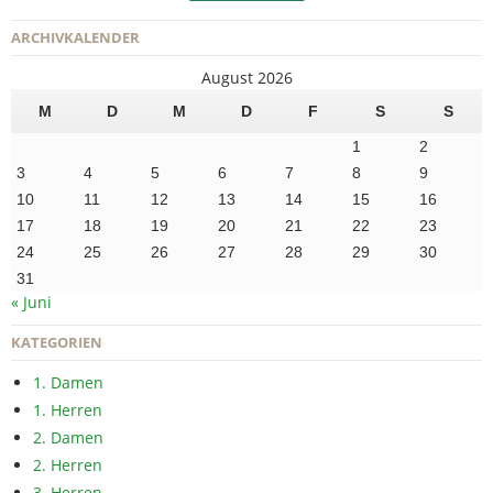
ARCHIVKALENDER
August 2026
M
D
M
D
F
S
S
1
2
3
4
5
6
7
8
9
10
11
12
13
14
15
16
17
18
19
20
21
22
23
24
25
26
27
28
29
30
31
« Juni
KATEGORIEN
1. Damen
1. Herren
2. Damen
2. Herren
3. Herren