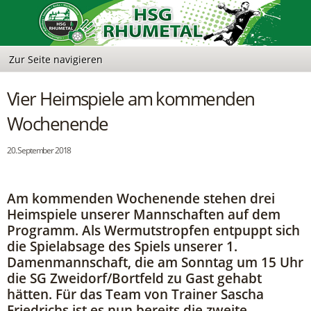
Vier Heimspiele am kommenden
Wochenende
20. September 2018
Am kommenden Wochenende stehen drei
Heimspiele unserer Mannschaften auf dem
Programm. Als Wermutstropfen entpuppt sich
die Spielabsage des Spiels unserer 1.
Damenmannschaft, die am Sonntag um 15 Uhr
die SG Zweidorf/Bortfeld zu Gast gehabt
hätten. Für das Team von Trainer Sascha
Friedrichs ist es nun bereits die zweite