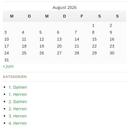
August 2026
M
D
M
D
F
S
S
1
2
3
4
5
6
7
8
9
10
11
12
13
14
15
16
17
18
19
20
21
22
23
24
25
26
27
28
29
30
31
« Juni
KATEGORIEN
1. Damen
1. Herren
2. Damen
2. Herren
3. Herren
4. Herren