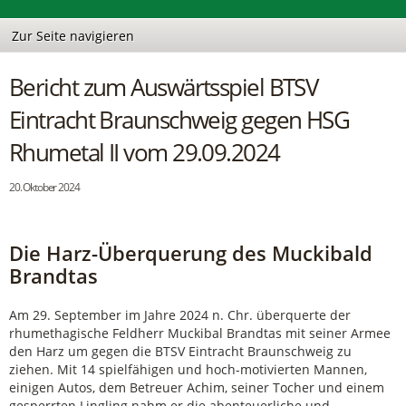
Bericht zum Auswärtsspiel BTSV
Eintracht Braunschweig gegen HSG
Rhumetal II vom 29.09.2024
20. Oktober 2024
Die Harz-Überquerung des Muckibald
Brandtas
Am 29. September im Jahre 2024 n. Chr. überquerte der
rhumethagische Feldherr Muckibal Brandtas mit seiner Armee
den Harz um gegen die BTSV Eintracht Braunschweig zu
ziehen. Mit 14 spielfähigen und hoch-motivierten Mannen,
einigen Autos, dem Betreuer Achim, seiner Tocher und einem
gesperrten Lingling nahm er die abenteuerliche und