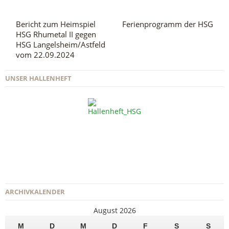
Bericht zum Heimspiel
Ferienprogramm der HSG
HSG Rhumetal II gegen
HSG Langelsheim/Astfeld
vom 22.09.2024
UNSER HALLENHEFT
ARCHIVKALENDER
August 2026
M
D
M
D
F
S
S