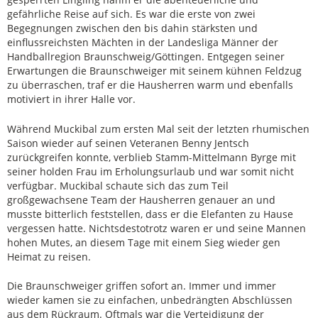
gefährliche Reise auf sich. Es war die erste von zwei
Begegnungen zwischen den bis dahin stärksten und
einflussreichsten Mächten in der Landesliga Männer der
Handballregion Braunschweig/Göttingen. Entgegen seiner
Erwartungen die Braunschweiger mit seinem kühnen Feldzug
zu überraschen, traf er die Hausherren warm und ebenfalls
motiviert in ihrer Halle vor.
Während Muckibal zum ersten Mal seit der letzten rhumischen
Saison wieder auf seinen Veteranen Benny Jentsch
zurückgreifen konnte, verblieb Stamm-Mittelmann Byrge mit
seiner holden Frau im Erholungsurlaub und war somit nicht
verfügbar. Muckibal schaute sich das zum Teil
großgewachsene Team der Hausherren genauer an und
musste bitterlich feststellen, dass er die Elefanten zu Hause
vergessen hatte. Nichtsdestotrotz waren er und seine Mannen
hohen Mutes, an diesem Tage mit einem Sieg wieder gen
Heimat zu reisen.
Die Braunschweiger griffen sofort an. Immer und immer
wieder kamen sie zu einfachen, unbedrängten Abschlüssen
aus dem Rückraum. Oftmals war die Verteidigung der