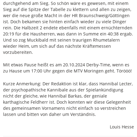
durchgehend am Sieg. So schön wäre es gewesen, mit einem
Sieg auf die Spitze der Tabelle zu klettern und allen zu zeigen,
wer die neue große Macht in der HR Braunschweig/Göttingen
ist. Doch bekamen sie hinten einfach wieder zu viele Dinger
rein. Die Halbzeit 2 endete ebenfalls mit einem ernüchternden
20:19 für die Hausherren, was dann in Summe ein 40:38 ergab.
Und so zog Muckibald mit seinen traurigen Rhumetalern
wieder Heim, um sich auf das nächste Kräftemessen
vorzubereiten.
Mit etwas Pause heißt es am 20.10.2024 Derby-Time, wenn es
zu Hause um 17:00 Uhr gegen die MTV Moringen geht. Törööö!
Kurze Anmerkung: Der Redaktion ist klar, dass Hannibal Lecter,
der psychopathische Kannibale aus der Spielankündigung
nicht der gleiche, wie Hannibal Barkas, der geniale
karthagische Feldherr ist. Doch konnten wir diese Gelegenheit
des gemeinsamen Vornamens nicht einfach so verstreichen
lassen und bitten von daher um Verständnis.
Louis Hesse