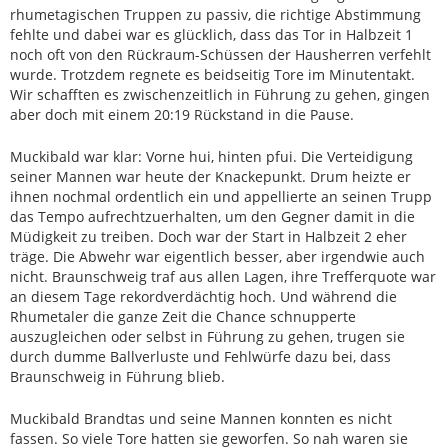
rhumetagischen Truppen zu passiv, die richtige Abstimmung
fehlte und dabei war es glücklich, dass das Tor in Halbzeit 1
noch oft von den Rückraum-Schüssen der Hausherren verfehlt
wurde. Trotzdem regnete es beidseitig Tore im Minutentakt.
Wir schafften es zwischenzeitlich in Führung zu gehen, gingen
aber doch mit einem 20:19 Rückstand in die Pause.
Muckibald war klar: Vorne hui, hinten pfui. Die Verteidigung
seiner Mannen war heute der Knackepunkt. Drum heizte er
ihnen nochmal ordentlich ein und appellierte an seinen Trupp
das Tempo aufrechtzuerhalten, um den Gegner damit in die
Müdigkeit zu treiben. Doch war der Start in Halbzeit 2 eher
träge. Die Abwehr war eigentlich besser, aber irgendwie auch
nicht. Braunschweig traf aus allen Lagen, ihre Trefferquote war
an diesem Tage rekordverdächtig hoch. Und während die
Rhumetaler die ganze Zeit die Chance schnupperte
auszugleichen oder selbst in Führung zu gehen, trugen sie
durch dumme Ballverluste und Fehlwürfe dazu bei, dass
Braunschweig in Führung blieb.
Muckibald Brandtas und seine Mannen konnten es nicht
fassen. So viele Tore hatten sie geworfen. So nah waren sie