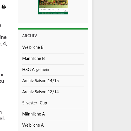
)
ARCHIV
ine
g 4,
Weibliche B
Männliche B
HSG Allgemein
or
zu
Archiv Saison 14/15
Archiv Saison 13/14
Silvester- Cup
h
Männliche A
l.
Weibliche A