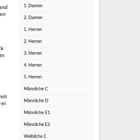
1. Damen
und
ten
2. Damen
1. Herren
2. Herren
ck
3. Herren
am
4. Herren
5. Herren
Männliche C
mit
Männliche D
rei
Männliche E1
Männliche E2
Weibliche C