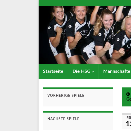
Startseite
Die HSG
Mannschaft
VORHERIGE SPIELE
Ge
FE
NÄCHSTE SPIELE
1