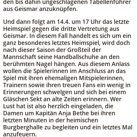
den bis dahin ungeschlagenen Tabellenführer
aus Geismar anzuknüpfen.
Und dann folgt am 14.4. um 17 Uhr das letzte
Heimspiel gegen die dritte Vertretung aus
Geismar. In diesem Fall handelt es sich um ein
ganz besonderes letztes Heimspiel, wird doch
nach dieser Saison der Großteil der
Mannschaft seine Handballschuhe an den
berühmten Nagel hängen. Aus diesem Anlass
wollen die Spielerinnen im Anschluss an das
Spiel mit ihren ehemaligen Mitspielerinnen,
Trainern sowie ihren treuen Fans ein wenig in
Erinnerungen schwelgen und sich bei einem
Gläschen Sekt an alte Zeiten erinnern. Wer
Lust hat ist also herzlich eingeladen, die
Damen um Kapitän Anja Bethe bei ihren
letzten Minuten in der heimischen
Burgberghalle zu begleiten und ein letztes Mal
anzufeuern.