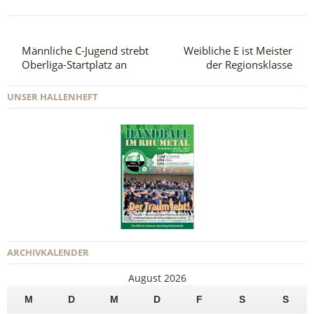
Männliche C-Jugend strebt
Weibliche E ist Meister
Oberliga-Startplatz an
der Regionsklasse
UNSER HALLENHEFT
ARCHIVKALENDER
August 2026
M
D
M
D
F
S
S