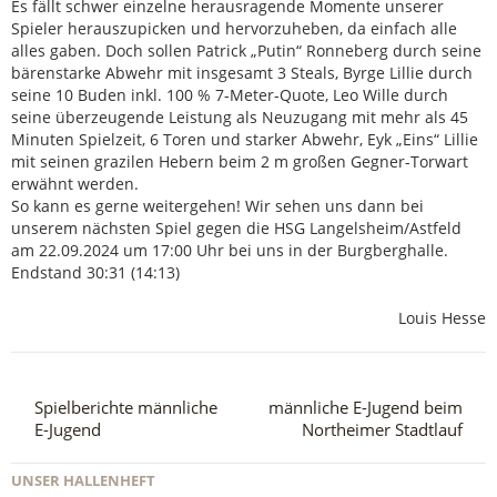
Es fällt schwer einzelne herausragende Momente unserer
Spieler herauszupicken und hervorzuheben, da einfach alle
alles gaben. Doch sollen Patrick „Putin“ Ronneberg durch seine
bärenstarke Abwehr mit insgesamt 3 Steals, Byrge Lillie durch
seine 10 Buden inkl. 100 % 7-Meter-Quote, Leo Wille durch
seine überzeugende Leistung als Neuzugang mit mehr als 45
Minuten Spielzeit, 6 Toren und starker Abwehr, Eyk „Eins“ Lillie
mit seinen grazilen Hebern beim 2 m großen Gegner-Torwart
erwähnt werden.
So kann es gerne weitergehen! Wir sehen uns dann bei
unserem nächsten Spiel gegen die HSG Langelsheim/Astfeld
am 22.09.2024 um 17:00 Uhr bei uns in der Burgberghalle.
Endstand 30:31 (14:13)
Louis Hesse
Spielberichte männliche
männliche E-Jugend beim
E-Jugend
Northeimer Stadtlauf
UNSER HALLENHEFT