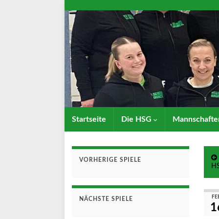
Startseite
Die HSG
Mannschaft
VORHERIGE SPIELE
HS
FE
NÄCHSTE SPIELE
1