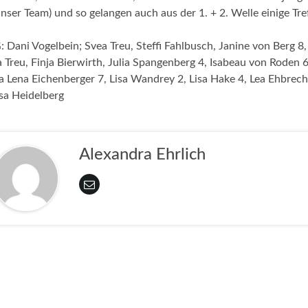
unser Team) und so gelangen auch aus der 1. + 2. Welle einige Tref
 Dani Vogelbein; Svea Treu, Steffi Fahlbusch, Janine von Berg 8,
a Treu, Finja Bierwirth, Julia Spangenberg 4, Isabeau von Roden 6
 Lena Eichenberger 7, Lisa Wandrey 2, Lisa Hake 4, Lea Ehbrech
sa Heidelberg
Alexandra Ehrlich