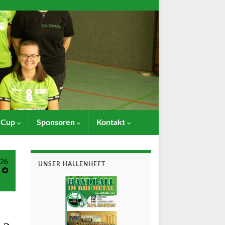
- Cup
Sponsoren
Kontakt
026
UNSER HALLENHEFT