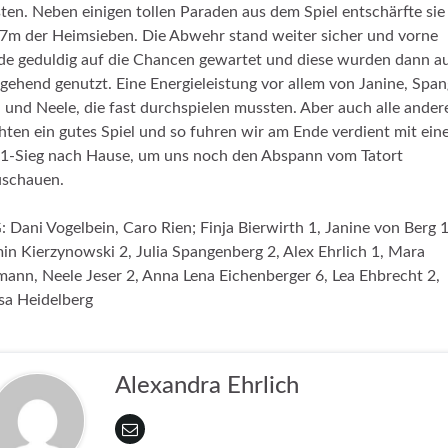
ten. Neben einigen tollen Paraden aus dem Spiel entschärfte sie 
 7m der Heimsieben. Die Abwehr stand weiter sicher und vorne
e geduldig auf die Chancen gewartet und diese wurden dann a
gehend genutzt. Eine Energieleistung vor allem von Janine, Span
 und Neele, die fast durchspielen mussten. Aber auch alle ander
ten ein gutes Spiel und so fuhren wir am Ende verdient mit ei
1-Sieg nach Hause, um uns noch den Abspann vom Tatort
uschauen.
 Dani Vogelbein, Caro Rien; Finja Bierwirth 1, Janine von Berg 1
in Kierzynowski 2, Julia Spangenberg 2, Alex Ehrlich 1, Mara
mann, Neele Jeser 2, Anna Lena Eichenberger 6, Lea Ehbrecht 2,
sa Heidelberg
Alexandra Ehrlich