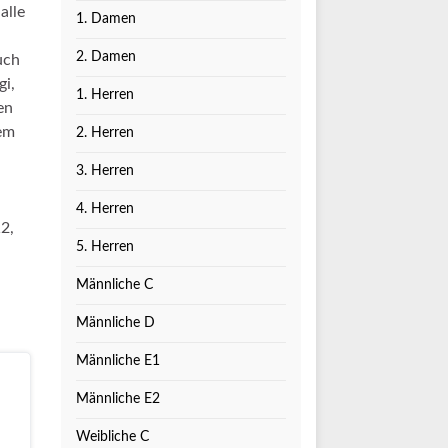
alle
1. Damen
2. Damen
uch
gi,
1. Herren
en
nem
2. Herren
3. Herren
4. Herren
2,
5. Herren
Männliche C
Männliche D
Männliche E1
Männliche E2
Weibliche C