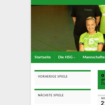
Startseite
Die HSG
Mannschaft
VORHERIGE SPIELE
ge
Du
NÄCHSTE SPIELE
NO
2