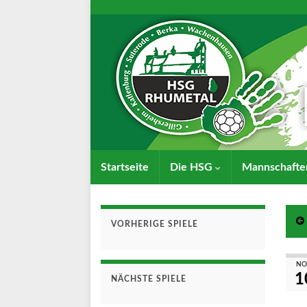
Startseite
Die HSG
Mannschaft
VORHERIGE SPIELE
NO
1
NÄCHSTE SPIELE