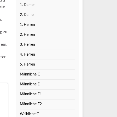
 So
1. Damen
rte
e
2. Damen
.
1. Herren
g zu
2. Herren
 ein,
3. Herren
4. Herren
ter.
5. Herren
Männliche C
Männliche D
Männliche E1
Männliche E2
Weibliche C