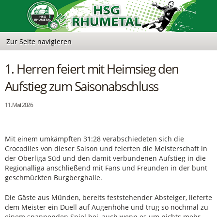
1. Herren feiert mit Heimsieg den
Aufstieg zum Saisonabschluss
11. Mai 2026
Mit einem umkämpften 31:28 verabschiedeten sich die
Crocodiles von dieser Saison und feierten die Meisterschaft in
der Oberliga Süd und den damit verbundenen Aufstieg in die
Regionalliga anschließend mit Fans und Freunden in der bunt
geschmückten Burgberghalle.
Die Gäste aus Münden, bereits feststehender Absteiger, lieferte
dem Meister ein Duell auf Augenhöhe und trug so nochmal zu
einem spannenden Spiel bei, auch wenn es um nichts mehr