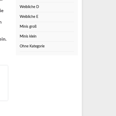
Weibliche D
ie
Weibliche E
n
Minis groß
Minis klein
ein.
Ohne Kategorie