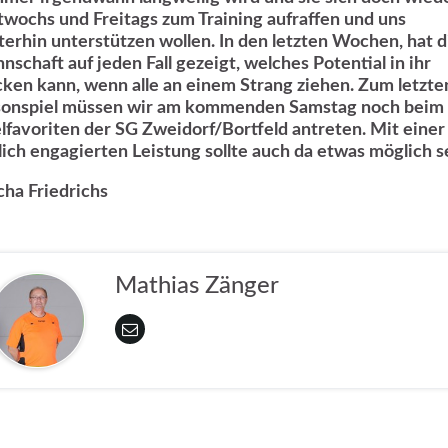
twochs und Freitags zum Training aufraffen und uns
terhin unterstützen wollen. In den letzten Wochen, hat d
nschaft auf jeden Fall gezeigt, welches Potential in ihr
cken kann, wenn alle an einem Strang ziehen. Zum letzte
sonspiel müssen wir am kommenden Samstag noch beim
elfavoriten der SG Zweidorf/Bortfeld antreten. Mit einer
lich engagierten Leistung sollte auch da etwas möglich s
cha Friedrichs
Mathias Zänger