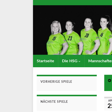
Startseite
Die HSG
Mannschaft
VORHERIGE SPIELE
AP
NÄCHSTE SPIELE
2