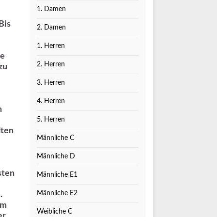
1. Damen
Bis
2. Damen
1. Herren
ie
2. Herren
zu
3. Herren
4. Herren
n
5. Herren
lten
Männliche C
Männliche D
sten
Männliche E1
Männliche E2
.
im
Weibliche C
er