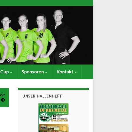
- Cup
Sponsoren
Kontakt
sse
UNSER HALLENHEFT