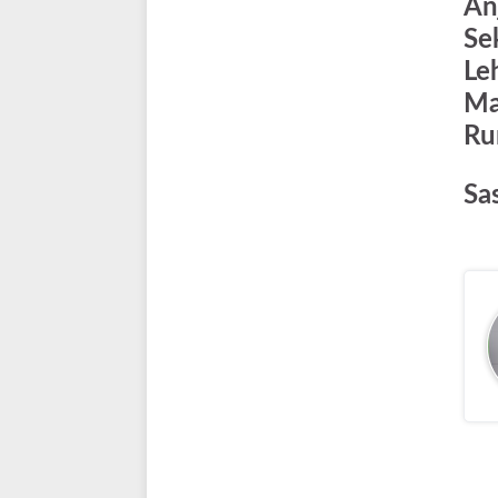
An
Se
Le
Ma
Ru
Sa