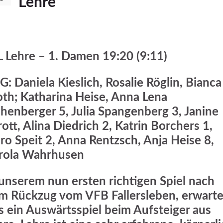
Lehre
L Lehre – 1. Damen 19:20 (9:11)
G: Daniela Kieslich, Rosalie Röglin, Bianca
oth; Katharina Heise, Anna Lena
chenberger 5, Julia Spangenberg 3, Janine
rott, Alina Diedrich 2, Katrin Borchers 1,
ro Speit 2, Anna Rentzsch, Anja Heise 8,
rola Wahrhusen
 unserem nun ersten richtigen Spiel nach
m Rückzug vom VFB Fallersleben, erwarte
s ein Auswärtsspiel beim Aufsteiger aus