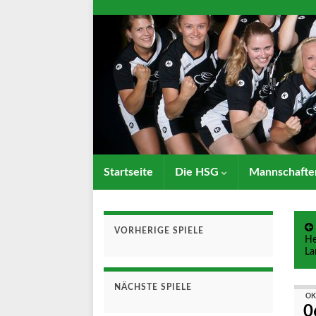
Startseite
Die HSG
Mannschaft
VORHERIGE SPIELE
He
La
NÄCHSTE SPIELE
OK
0