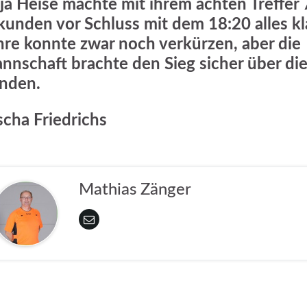
ja Heise machte mit ihrem achten Treffer 
kunden vor Schluss mit dem 18:20 alles kl
hre konnte zwar noch verkürzen, aber die
nnschaft brachte den Sieg sicher über di
nden.
scha Friedrichs
Mathias Zänger