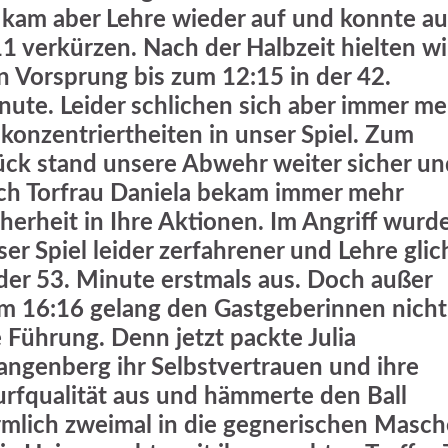
 kam aber Lehre wieder auf und konnte au
11 verkürzen. Nach der Halbzeit hielten wi
n Vorsprung bis zum 12:15 in der 42.
nute. Leider schlichen sich aber immer me
konzentriertheiten in unser Spiel. Zum
ück stand unsere Abwehr weiter sicher un
ch Torfrau Daniela bekam immer mehr
cherheit in Ihre Aktionen. Im Angriff wurd
ser Spiel leider zerfahrener und Lehre glic
 der 53. Minute erstmals aus. Doch außer
m 16:16 gelang den Gastgeberinnen nicht
e Führung. Denn jetzt packte Julia
angenberg ihr Selbstvertrauen und ihre
rfqualität aus und hämmerte den Ball
rmlich zweimal in die gegnerischen Masch