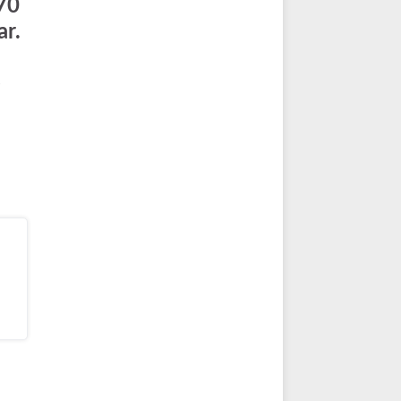
70
ar.
e