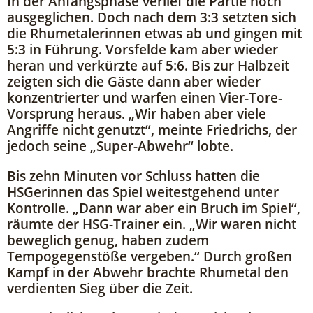
In der Anfangsphase verlief die Partie noch
ausgeglichen. Doch nach dem 3:3 setzten sich
die Rhumetalerinnen etwas ab und gingen mit
5:3 in Führung. Vorsfelde kam aber wieder
heran und verkürzte auf 5:6. Bis zur Halbzeit
zeigten sich die Gäste dann aber wieder
konzentrierter und warfen einen Vier-Tore-
Vorsprung heraus. „Wir haben aber viele
Angriffe nicht genutzt“, meinte Friedrichs, der
jedoch seine „Super-Abwehr“ lobte.
Bis zehn Minuten vor Schluss hatten die
HSGerinnen das Spiel weitestgehend unter
Kontrolle. „Dann war aber ein Bruch im Spiel“,
räumte der HSG-Trainer ein. „Wir waren nicht
beweglich genug, haben zudem
Tempogegenstöße vergeben.“ Durch großen
Kampf in der Abwehr brachte Rhumetal den
verdienten Sieg über die Zeit.