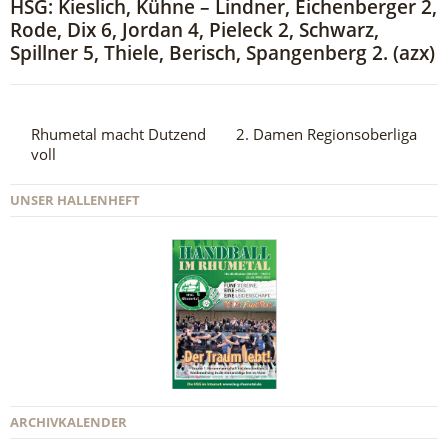
HSG: Kieslich, Kühne – Lindner, Eichenberger 2,
Rode, Dix 6, Jordan 4, Pieleck 2, Schwarz,
Spillner 5, Thiele, Berisch, Spangenberg 2. (azx)
Rhumetal macht Dutzend
2. Damen Regionsoberliga
voll
UNSER HALLENHEFT
ARCHIVKALENDER