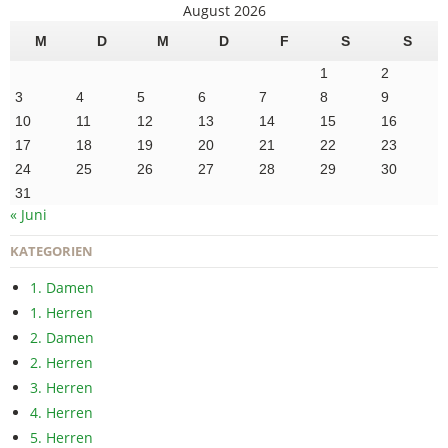
August 2026
M
D
M
D
F
S
S
1
2
3
4
5
6
7
8
9
10
11
12
13
14
15
16
17
18
19
20
21
22
23
24
25
26
27
28
29
30
31
« Juni
KATEGORIEN
1. Damen
1. Herren
2. Damen
2. Herren
3. Herren
4. Herren
5. Herren