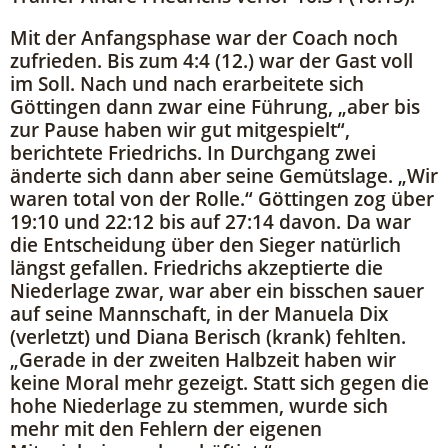
Mit der Anfangsphase war der Coach noch
zufrieden. Bis zum 4:4 (12.) war der Gast voll
im Soll. Nach und nach erarbeitete sich
Göttingen dann zwar eine Führung, „aber bis
zur Pause haben wir gut mitgespielt“,
berichtete Friedrichs. In Durchgang zwei
änderte sich dann aber seine Gemütslage. „Wir
waren total von der Rolle.“ Göttingen zog über
19:10 und 22:12 bis auf 27:14 davon. Da war
die Entscheidung über den Sieger natürlich
längst gefallen. Friedrichs akzeptierte die
Niederlage zwar, war aber ein bisschen sauer
auf seine Mannschaft, in der Manuela Dix
(verletzt) und Diana Berisch (krank) fehlten.
„Gerade in der zweiten Halbzeit haben wir
keine Moral mehr gezeigt. Statt sich gegen die
hohe Niederlage zu stemmen, wurde sich
mehr mit den Fehlern der eigenen