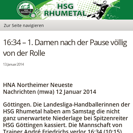
16:34 – 1. Damen nach der Pause völlig
von der Rolle
13. Januar 2014
HNA Northeimer Neueste
Nachrichten (mwa) 12 Januar 2014
Göttingen. Die Landesliga-Handballerinnen der
HSG Rhumetal haben am Samstag die nicht
ganz unerwartete Niederlage bei Spitzenreiter
HSG Göttingen kassiert. Die Mannschaft von
Trainer André Friedrichs verlor 16:34 (10:15).