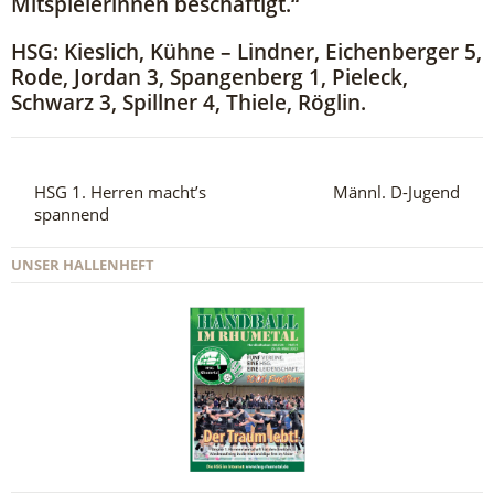
Mitspielerinnen beschäftigt.“
HSG: Kieslich, Kühne – Lindner, Eichenberger 5,
Rode, Jordan 3, Spangenberg 1, Pieleck,
Schwarz 3, Spillner 4, Thiele, Röglin.
HSG 1. Herren macht’s
Männl. D-Jugend
spannend
UNSER HALLENHEFT