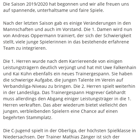
Die Saison 2019/2020 hat begonnen und wir alle freuen uns
auf spannende, unterhaltsame und faire Spiele.
Nach der letzten Saison gab es einige Veränderungen in den
Mannschaften und auch im Vorstand. Die 1. Damen wird nun
von Andreas Oppermann trainiert, der sich der Schwierigkeit
stellt, viele junge Spielerinnen in das bestehende erfahrene
Team zu integrieren.
Die 1. Herren wurde nach dem Karriereende von einigen
Leistungsträgern deutlich verjüngt und hat mit Uwe Falkenhain
und Kai Kühn ebenfalls ein neues Trainergespann. Sie haben
die schwierige Aufgabe, die jungen Talente im Verein auf
Verbandsliga-Niveau zu bringen. Die 2. Herren spielt weiterhin
in der Landesliga. Das Trainergespann Hogreve/ Gebhardt
muss allerdings den Abgang einiger Leistungsträger in die 1.
Herren verkraften. Das aber wiederum bietet vielleicht den
jungen, verbleibenden Spielern eine Chance auf einen
begehrten Stammplatz.
Die C-Jugend spielt in der Oberliga, der höchsten Spielklasse in
Niedersachsen. Der Trainer Mathias Zänger ist sich der