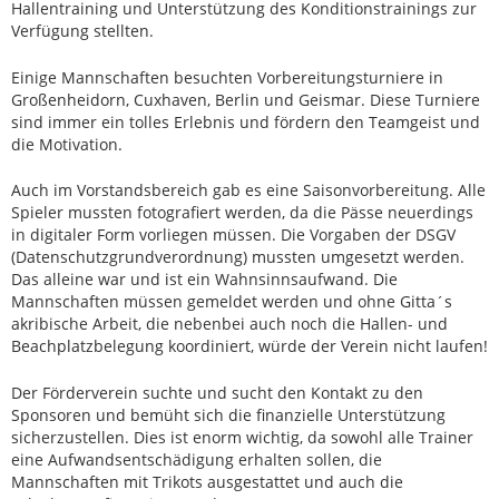
Hallentraining und Unterstützung des Konditionstrainings zur
Verfügung stellten.
Einige Mannschaften besuchten Vorbereitungsturniere in
Großenheidorn, Cuxhaven, Berlin und Geismar. Diese Turniere
sind immer ein tolles Erlebnis und fördern den Teamgeist und
die Motivation.
Auch im Vorstandsbereich gab es eine Saisonvorbereitung. Alle
Spieler mussten fotografiert werden, da die Pässe neuerdings
in digitaler Form vorliegen müssen. Die Vorgaben der DSGV
(Datenschutzgrundverordnung) mussten umgesetzt werden.
Das alleine war und ist ein Wahnsinnsaufwand. Die
Mannschaften müssen gemeldet werden und ohne Gitta´s
akribische Arbeit, die nebenbei auch noch die Hallen- und
Beachplatzbelegung koordiniert, würde der Verein nicht laufen!
Der Förderverein suchte und sucht den Kontakt zu den
Sponsoren und bemüht sich die finanzielle Unterstützung
sicherzustellen. Dies ist enorm wichtig, da sowohl alle Trainer
eine Aufwandsentschädigung erhalten sollen, die
Mannschaften mit Trikots ausgestattet und auch die