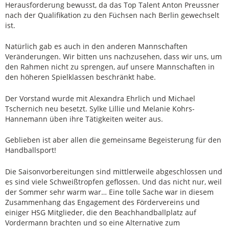
Herausforderung bewusst, da das Top Talent Anton Preussner
nach der Qualifikation zu den Füchsen nach Berlin gewechselt
ist.
Natürlich gab es auch in den anderen Mannschaften
Veränderungen. Wir bitten uns nachzusehen, dass wir uns, um
den Rahmen nicht zu sprengen, auf unsere Mannschaften in
den höheren Spielklassen beschränkt habe.
Der Vorstand wurde mit Alexandra Ehrlich und Michael
Tschernich neu besetzt. Sylke Lillie und Melanie Kohrs-
Hannemann üben ihre Tätigkeiten weiter aus.
Geblieben ist aber allen die gemeinsame Begeisterung für den
Handballsport!
Die Saisonvorbereitungen sind mittlerweile abgeschlossen und
es sind viele Schweißtropfen geflossen. Und das nicht nur, weil
der Sommer sehr warm war… Eine tolle Sache war in diesem
Zusammenhang das Engagement des Fördervereins und
einiger HSG Mitglieder, die den Beachhandballplatz auf
Vordermann brachten und so eine Alternative zum