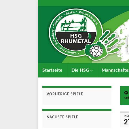
Startseite
Die HSG
Mannschaft
VORHERIGE SPIELE
se
NO
NÄCHSTE SPIELE
2