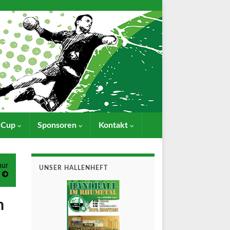
- Cup
Sponsoren
Kontakt
nur
UNSER HALLENHEFT
m