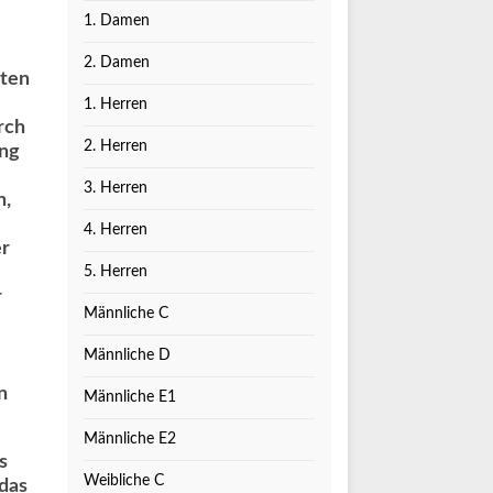
1. Damen
2. Damen
uten
1. Herren
rch
2. Herren
ang
3. Herren
n,
4. Herren
er
5. Herren
r
Männliche C
Männliche D
n
Männliche E1
Männliche E2
s
Weibliche C
das