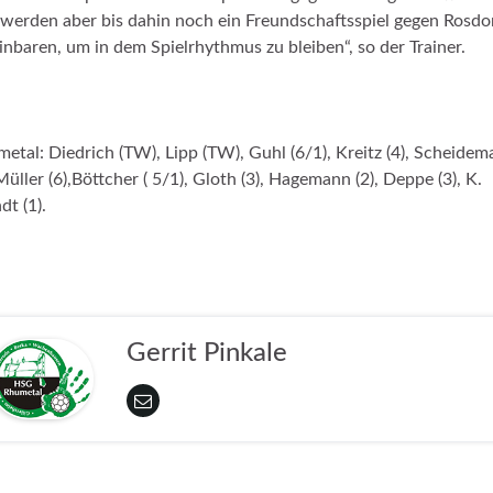
werden aber bis dahin noch ein Freundschaftsspiel gegen Rosdo
inbaren, um in dem Spielrhythmus zu bleiben“, so der Trainer.
etal: Diedrich (TW), Lipp (TW), Guhl (6/1), Kreitz (4), Scheide
 Müller (6),Böttcher ( 5/1), Gloth (3), Hagemann (2), Deppe (3), K.
dt (1).
Gerrit Pinkale