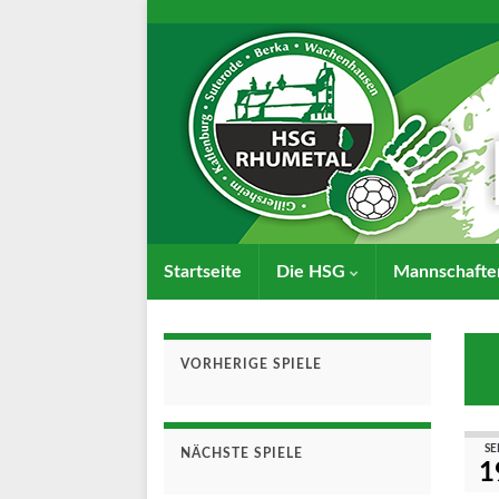
Startseite
Die HSG
Mannschaft
VORHERIGE SPIELE
SEP
NÄCHSTE SPIELE
1