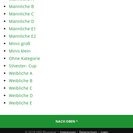
Männliche B
Männliche C
Männliche D
Männliche E1
Männliche E2
Minis groß
Minis klein
Ohne Kategorie
Silvester- Cup
Weibliche A
Weibliche B
Weibliche C
Weibliche D
Weibliche E
NACH OBEN ^
© 2018 HSG Rhumetal |
Impressum
|
Datenschutz
|
Login