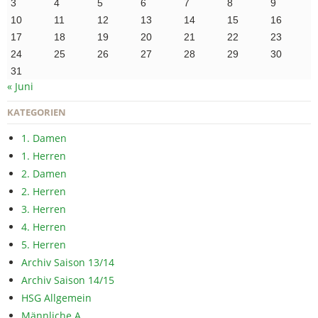
3
4
5
6
7
8
9
10
11
12
13
14
15
16
17
18
19
20
21
22
23
24
25
26
27
28
29
30
31
« Juni
KATEGORIEN
1. Damen
1. Herren
2. Damen
2. Herren
3. Herren
4. Herren
5. Herren
Archiv Saison 13/14
Archiv Saison 14/15
HSG Allgemein
Männliche A