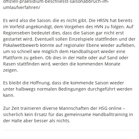
offiziell-praesidium-beschliesst-saisonabbruch-im-
umlaufverfahren/
Es wird also die Saison, die es nicht gibt. Die HRSN hat bereits
im Vorfeld angekündigt, dem Vorgehen des HVN zu folgen. Auf
Regionseben bedeutet dies, dass die Saison gar nicht erst
gestartet wird. Eventuell sollen Einzelspiele stattfinden und der
Pokalwettbewerb könnte auf regionaler Ebene wieder aufleben,
um so schnell wie möglich dem Handballsport wieder eine
Plattform zu geben. Ob dies in der Halle oder auf Sand oder
Rasen stattfinden wird, werden die kommenden Monate
zeigen.
Es bleibt die Hoffnung, dass die kommende Saison wieder
unter halbwegs normalen Bedingungen durchgeführt werden
kann.
Zur Zeit trainieren diverse Mannschaften der HSG online –
sicherlich kein Ersatz für das gemeinsame Handballtraining in
der Halle aber besser als nichts.