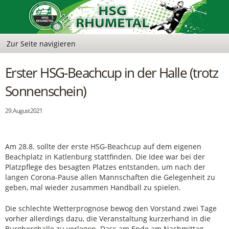
Erster HSG-Beachcup in der Halle (trotz
Sonnenschein)
29. August 2021
Am 28.8. sollte der erste HSG-Beachcup auf dem eigenen
Beachplatz in Katlenburg stattfinden. Die Idee war bei der
Platzpflege des besagten Platzes entstanden, um nach der
langen Corona-Pause allen Mannschaften die Gelegenheit zu
geben, mal wieder zusammen Handball zu spielen.
Die schlechte Wetterprognose bewog den Vorstand zwei Tage
vorher allerdings dazu, die Veranstaltung kurzerhand in die
Burgberghalle zu verlegen. Dass am Ende am Nachmittag