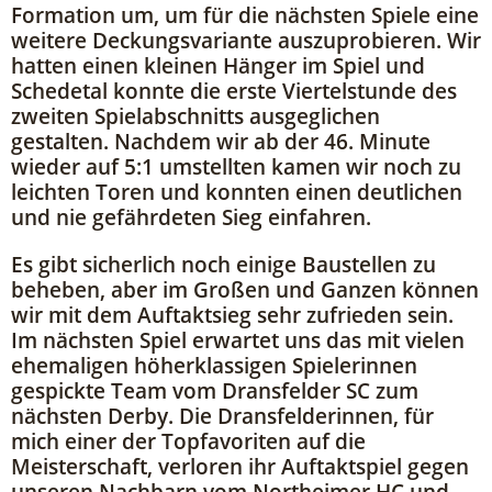
Formation um, um für die nächsten Spiele eine
weitere Deckungsvariante auszuprobieren. Wir
hatten einen kleinen Hänger im Spiel und
Schedetal konnte die erste Viertelstunde des
zweiten Spielabschnitts ausgeglichen
gestalten. Nachdem wir ab der 46. Minute
wieder auf 5:1 umstellten kamen wir noch zu
leichten Toren und konnten einen deutlichen
und nie gefährdeten Sieg einfahren.
Es gibt sicherlich noch einige Baustellen zu
beheben, aber im Großen und Ganzen können
wir mit dem Auftaktsieg sehr zufrieden sein.
Im nächsten Spiel erwartet uns das mit vielen
ehemaligen höherklassigen Spielerinnen
gespickte Team vom Dransfelder SC zum
nächsten Derby. Die Dransfelderinnen, für
mich einer der Topfavoriten auf die
Meisterschaft, verloren ihr Auftaktspiel gegen
unseren Nachbarn vom Northeimer HC und