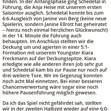
finden. In der Anfangsphase ging Schedetal in
Führung, die Anja Heise mit unserem ersten
Saisontor ausglich. Schedetal konnte bis zum
6:6-Ausgleich von Janine von Berg (keine neue
Spielerin, sondern Janine Ellrott hat geheiratet
– hierzu noch einmal herzlichen Glückwunsch!)
in der 14. Minute die Führung auch
behaupten. Im Anschluss stellten wir die
Deckung um und agierten in einer 5:1-
Formation mit unserem Youngster Kiara
Freckmann auf der Deckungsspitze. Kiara
erledigte wie alle anderen ihren Job sehr gut
und Schedetal kam bis zur Pause nur noch auf
drei weitere Tore. Wir im Gegenzug konnten
noch acht Mal einnetzen. Bei einer besseren
Chancenverwertung wäre sogar eine noch
höhere Pausenführung möglich gewesen.
Da ich das Spiel nicht gefährdet sah, stellten
wir in der zweiten Halbzeit wieder auf eine 6:0-