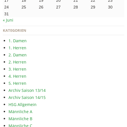
17
18
19
20
21
22
23
24
25
26
27
28
29
30
31
« Juni
KATEGORIEN
1. Damen
1. Herren
2. Damen
2. Herren
3. Herren
4. Herren
5. Herren
Archiv Saison 13/14
Archiv Saison 14/15
HSG Allgemein
Männliche A
Männliche B
Männliche C